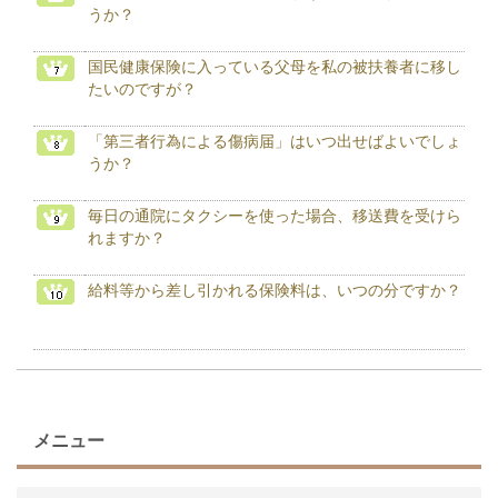
うか？
国民健康保険に入っている父母を私の被扶養者に移し
たいのですが？
「第三者行為による傷病届」はいつ出せばよいでしょ
うか？
毎日の通院にタクシーを使った場合、移送費を受けら
れますか？
給料等から差し引かれる保険料は、いつの分ですか？
メニュー