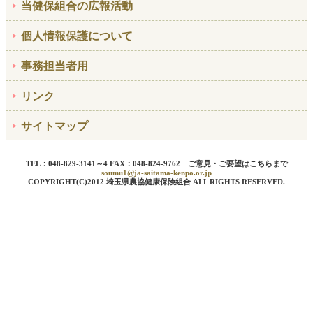
当健保組合の広報活動
個人情報保護について
事務担当者用
リンク
サイトマップ
TEL：048-829-3141～4 FAX：048-824-9762 ご意見・ご要望はこちらまで
soumu1@ja-saitama-kenpo.or.jp
COPYRIGHT(C)2012 埼玉県農協健康保険組合 ALL RIGHTS RESERVED.