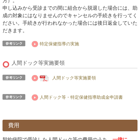
方）。
申し込みから受診までの間に組合から脱退した場合には、助
成の対象にはなりませんのでキャンセルの手続きを行ってく
ださい。手続きが行われなかった場合には後日返金していた
だきます。
特定保健指導の実施
人間ドック等実施要領
人間ドック等実施要領
人間ドック等・特定保健指導助成金申請書
費用
契約病院で受診した人間ドック等の費用のうち、
一律に