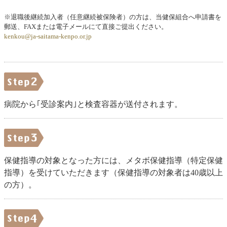
※退職後継続加入者（任意継続被保険者）の方は、当健保組合へ申請書を
郵送、FAXまたは電子メールにて直接ご提出ください。
kenkou@ja-saitama-kenpo.or.jp
病院から｢受診案内｣と検査容器が送付されます。
保健指導の対象となった方には、メタボ保健指導（特定保健
指導）を受けていただきます（保健指導の対象者は40歳以上
の方）。